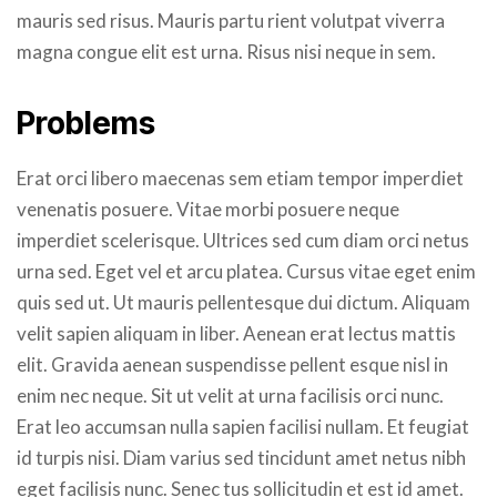
mauris sed risus. Mauris partu rient volutpat viverra
magna congue elit est urna. Risus nisi neque in sem.
Problems
Erat orci libero maecenas sem etiam tempor imperdiet
venenatis posuere. Vitae morbi posuere neque
imperdiet scelerisque. Ultrices sed cum diam orci netus
urna sed. Eget vel et arcu platea. Cursus vitae eget enim
quis sed ut. Ut mauris pellentesque dui dictum. Aliquam
velit sapien aliquam in liber. Aenean erat lectus mattis
elit. Gravida aenean suspendisse pellent esque nisl in
enim nec neque. Sit ut velit at urna facilisis orci nunc.
Erat leo accumsan nulla sapien facilisi nullam. Et feugiat
id turpis nisi. Diam varius sed tincidunt amet netus nibh
eget facilisis nunc. Senec tus sollicitudin et est id amet.