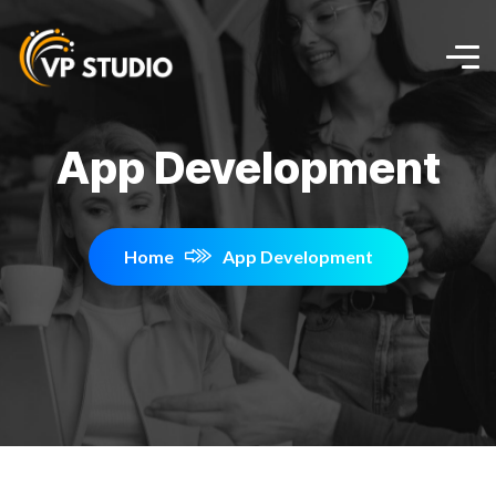
App Development
Home
App Development